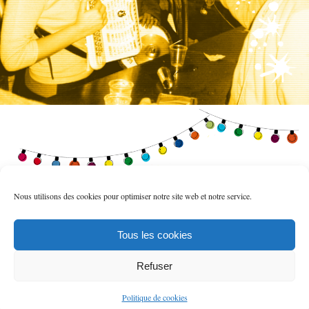
Nous utilisons des cookies pour optimiser notre site web et notre service.
Contact Mathilde Brudo
06 38 05 15 95 -
contact@mathildebrudo.com
Tous les cookies
Graphisme - (jö)
www.jo-o.fr
Refuser
Contact
Calendrier
Politique de cookies
Politique de cookies (UE)